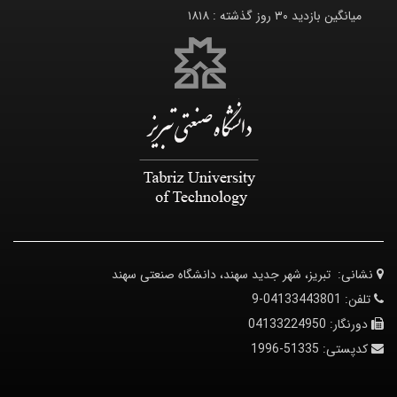
۱۸۱۸
هر جدید سهند، دانشگاه صنعتی سهند
0413
04133
5