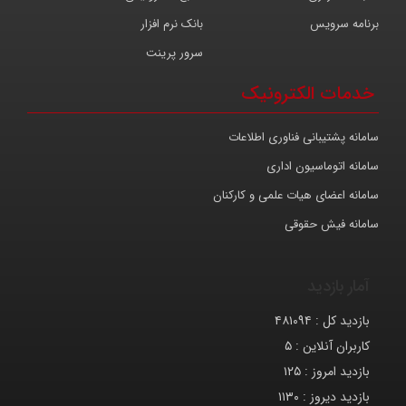
بانک نرم افزار
سرور پرینت
ترونیک
ناوری اطلاعات
اداری
ت علمی و کارکنان
قی
۴۸۱
۵
۱۲
۱۱۳