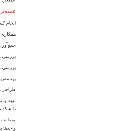
عمده‌تر
انجام کلی
همکاری ب
جمع‌آوری
بررسی و 
بررسی و 
برنامه‌ر
طراحی، پ
تهیه و ت
دانشکده 
مطالعه و
واحدها پ