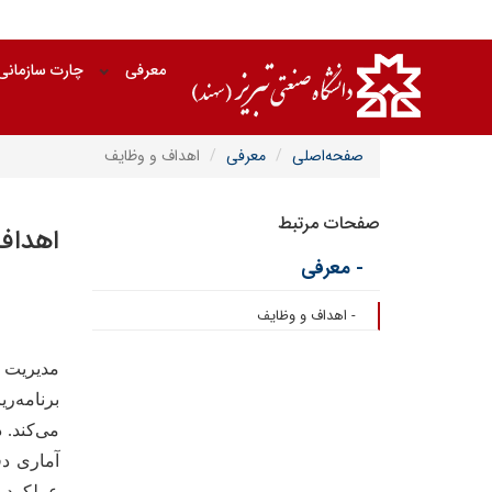
معرفی
چارت سازمانی
صفحه‌اصلی
معرفی
اهداف و وظایف
صفحات مرتبط
اهداف
- معرفی
- اهداف و وظایف
مدیریت ب
برنامه‌ر
می‌کند
.
د
آماری دق
عملکرد و