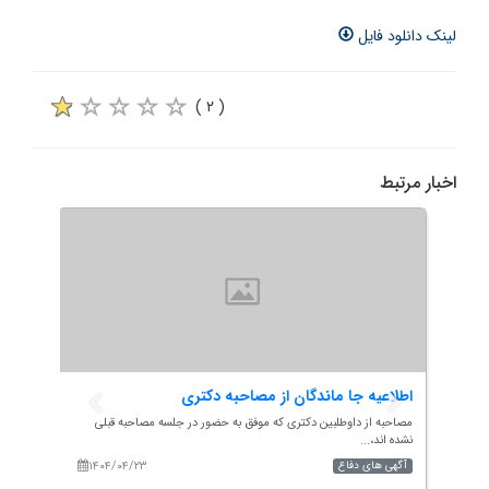
لینک دانلود فایل
( ۲ )
اخبار مرتبط
جدول زمانبندی مصاحبه مجازی و آنلاین دکتری ۱۴۰۴
اطلاعیه جا ماندگان از مصاحبه دکتری
برنام
مصاحبه از داوطلبین دکتری که موفق به حضور در جلسه مصاحبه قبلی
برنامه 
نشده اند،...
۱۴۰۴/۰۴/۲۳
۱۴۰
آگهی های دفاع
آموزش