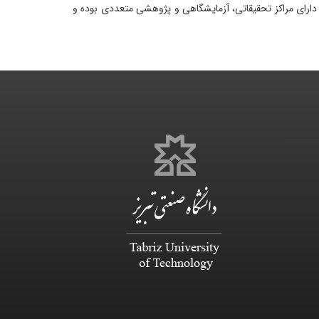
نون، دانشده مهندسی مکانیک دارای مراکز تحقیقاتی، آزمایشگاهی و پژوهشی متعددی بوده و