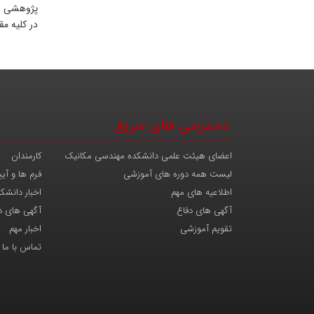
در کلیه م
دسترسی های سریع
اعضای هیئت علمی دانشکده مهندسی مکانیک
کارمندان
لیست همه دوره های آموزشی
فرم ها و آیی
اطلاعیه های مهم
اخبار دانشک
آگهی های دفاع
آگهی های د
تقویم آموزشی
اخبار مهم
تماس با ما