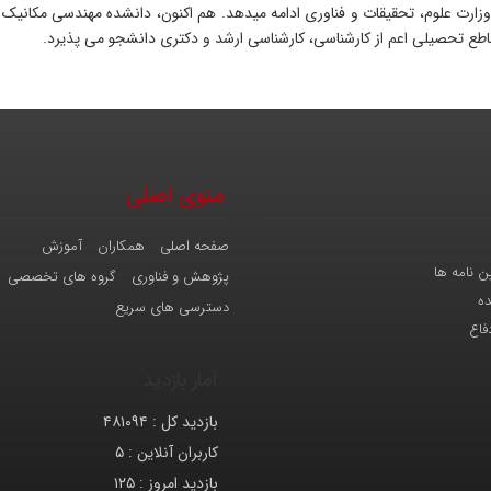
پژوهشی وزارت علوم، تحقیقات و فناوری ادامه می‎دهد. هم اک
قاطع تحصیلی اعم از کارشناسی، کارشناسی ارشد و دکتری دانشجو می پذیرد.
منوی اصلی
صفحه اصلی
همکاران
آموزش
ن نامه ها
پژوهش و فناوری
گروه های تخصصی
ده
دسترسی های سریع
فاع
آمار بازدید
بازدید کل :
۴۸۱۰۹۴
کاربران آنلاین :
۵
بازدید امروز :
۱۲۵