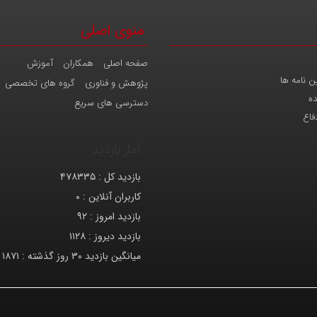
منوی اصلی
صفحه اصلی
همکاران
آموزش
ن نامه ها
پژوهش و فناوری
گروه های تخصصی
ده
دسترسی های سریع
فاع
آمار بازدید
بازدید کل :
۴۷۸۳۳۵
کاربران آنلاین :
۰
بازدید امروز :
۹۲
بازدید دیروز :
۱۱۲۸
میانگین بازدید ۳۰ روز گذشته :
۱۸۷۱