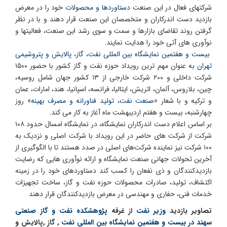
شرکتهای فعال در این صنعت
دستاوردها و محصولات
خود را در معرض
بازدید دست اندرکاران و متخصصان این صنعت قرار دهند و با در نظر
گرفتن روند تقاضای بازارها و سمت و سوی رشد این صنعت، فعالیتها و
نوآوری های آتی خود را هدایت نمایند.
بیست و هفتمین نمایشگاه بین المللی نفت، گاز، پالایش و پتروشیمی
تهران
به عنوان مهم ترین رویداد حوزه نفت و گاز کشور با حضور ۱۵۰۰
شرکت داخلی و ۲۰۰ شرکت خارجی از ۱۳ کشور جهان شامل روسیه،
چین، بلاروس، آلمان، اتریش، ایتالیا، فرانسه، اسپانیا، هند، امارات، عمان
و ترکیه و با شعار «
صنعت نفت، تولید فناورانه و مصرف بهینه
» روز
چهارشنبه، بیست و هفتم اردیبهشت ماه آغاز به کار می کند.
بر اساس اعلام دست اندرکاران نمایشگاه، در نمایشگاه امسال حدود ۱۰۸
شرکت از شرکت های حاضر در این رویداد با شرکت اصلی و نزدیک به
۱۰۰ شرکت نیز نماینده شرکت‌های اصلی در صدد هستند تا با الگوگیری از
آخرین تحولات جهانی صنعت نمایشگاه و ارائه نوآوری هایی که رضایت
بازدیدکنندگان و ذی نفعان را کسب کند دستاوردهای خود را در زمینه
اکتشاف، تولید، صادرات محصولات حوزه نفت و گاز، ساخت تجهیزات
خدمات فنی، حفاری و مهندسی در معرض بازدیدکنندگان قرار دهند
تصاویر بازدید
وزیر نفت
از غرفه
پژوهشکده نفت و گاز صنعتی
سهند
در
بیست و هفتمین نمایشگاه بین المللی نفت ,
گاز ,پالایش و