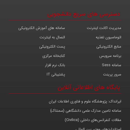
دسترسی های سریع دانشجویی
مدیریت اکانت اینترنت
سامانه های آموزش الکترونیکی
اتوماسیون تغذیه
اتصال به اینترنت
منابع الکترونیکی
پست الکترونیکی
برنامه سرویس
کتابخانه مرکزی
سامانه Sess
بانک نرم افزار
سرور پرینت
پشتیبانی IT
پایگاه های اطلاعاتی آنلاین
ایرانداک: پژوهشگاه علوم و فناوری اطلاعات ایران
سامانه تامین مدارک علمی دانشگاهی (سمنتاک)
مقالات کنفرانس‌های داخلی (Civilica)
استانداردهای معتبر بین المللی