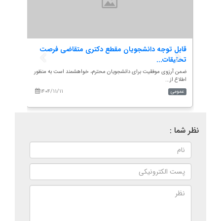
وص
قابل توجه دانشجویان مقطع دکتری متقاضی فرصت
قابل 
تحقیقات...
تخص.
یران
ضمن آرزوی موفقیت برای دانشجویان محترم، خواهشمند است به منظور
اطلاع از...
دانشج..
۱۴۰۴/۱۱/۱۱
۱۴۰
عمومی
عمومی
نظر شما :