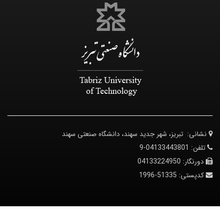
نشانی:
تبریز، شهر جدید سهند، دانشگاه صنعتی سهند
تلفن:
04133443801-9
دورنگار:
04133224950
کدپستی:
51335-1996