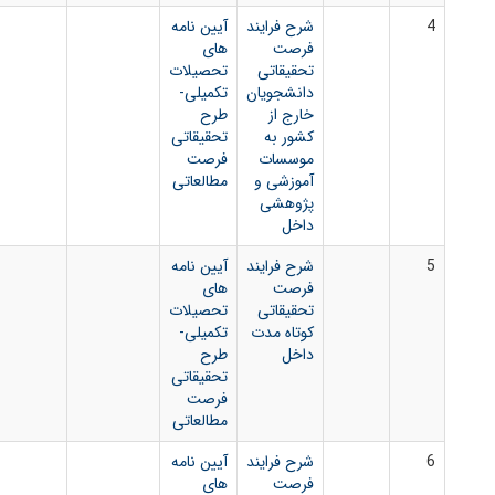
شرح فرایند
آیین نامه
فرصت
های
تحقیقاتی
تحصیلات
دانشجویان
تکمیلی-
خارج از
طرح
کشور به
تحقیقاتی
موسسات
فرصت
آموزشی و
مطالعاتی
پژوهشی
داخل
شرح فرایند
آیین نامه
فرصت
های
تحقیقاتی
تحصیلات
کوتاه مدت
تکمیلی-
داخل
طرح
تحقیقاتی
فرصت
مطالعاتی
شرح فرایند
آیین نامه
فرصت
های