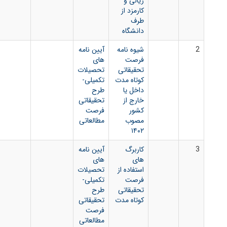
ریالی و
کارمزد از
طرف
دانشگاه
شیوه نامه
آیین نامه
فرصت
های
تحقیقاتی
تحصیلات
کوتاه مدت
تکمیلی-
داخل یا
طرح
خارج از
تحقیقاتی
کشور
فرصت
مصوب
مطالعاتی
۱۴۰۲
کاربرگ
آیین نامه
های
های
استفاده از
تحصیلات
فرصت
تکمیلی-
تحقیقاتی
طرح
کوتاه مدت
تحقیقاتی
فرصت
مطالعاتی