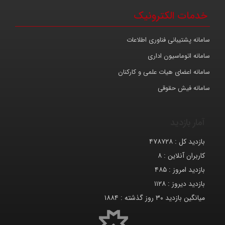
ترونیک
ناوری اطلاعات
اداری
ت علمی و کارکنان
قی
۴۷۸
۸
۴۸
۱۱۲
۱۸۸۴