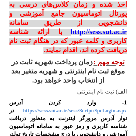
اخذ شده و زمان کلاس‌های درسی به
پورتال اتوماسیون جامع آموزشی و
دانشجویی
از طریق سامانه
http://sess.sut.ac.ir
با
ارائه شناسه
کاربری و کلمه عبور که در هنگام ثبت نام
دریافت کرده اند، اقدام نمایند.
توجه مهم :
زمان پرداخت شهریه ثابت در
موقع ثبت نام اینترنتی و شهریه متغیر بعد
از انتخاب واحد خواهد بود.
الف) ثبت نام اینترنتی
1- وارد کردن آدرس
در
https://sess.sut.ac.ir/sess/Script/SpcLogin.aspx
نوار آدرس مرورگر اینترنت به منظور دریافت
شناسه کاربری و رمز عبور به سامانه اتوماسیون
آموزشی و دانشجویی با درج مشخصات تاریخ تولد،