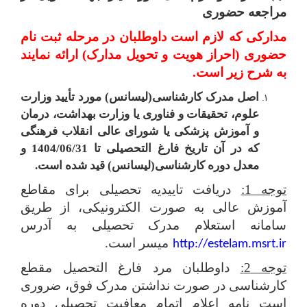
مراجعه حضوری
مدارکی که لازم است داوطلبان در مرحله ثبت نام
حضوری (احراز هویت و تحویل مدارک) ارائه نمایند
به شرح زیر است.
اصل مدرک کارشناسی(لیسانس) مورد تأیید وزارت
علوم، تحقیقات و فناوری یا وزارت بهداشت، درمان
و آموزش پزشکی یا شورای عالی انقلاب فرهنگی
که در آن تاریخ فارغ التحصیلی تا 1404/06/31 و
معدل دوره کارشناسی(لیسانس) قید شده است.
توجه 1:
دریافت تاییدیه تحصیلی برای مقاطع
آموزش عالی به صورت الکترونیکی، از طریق
سامانه استعلام مدرک تحصیلی به آدرس
میسر است.
http://estelam.msrt.ir
توجه 2:
داوطلبان مرد فارغ التحصیل مقطع
کارشناسی در صورت نداشتن مدرک فوق، ضروری
است نامه اعلام اتمام معافیت تحصیلی دوره