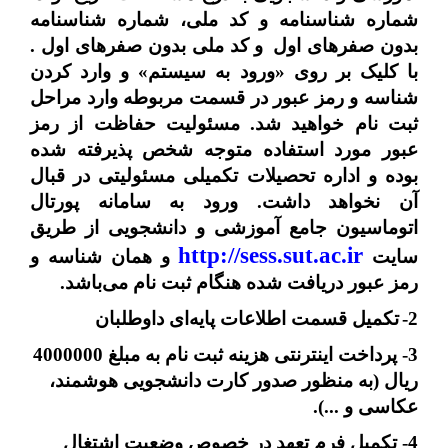
شماره شناسنامه و کد ملی، شماره شناسنامه
بدون صفرهای اول
و کد ملی بدون صفرهای اول .
با کلیک بر روی «ورود به سیستم» و وارد کردن
شناسه و رمز عبور در قسمت مربوطه وارد مراحل
ثبت نام خواهید شد. مسئولیت حفاظت از رمز
عبور مورد استفاده متوجه شخص پذیرفته شده
بوده و اداره تحصیلات تکمیلی مسئولیتی در قبال
آن نخواهد داشت. ورود به سامانه
پورتال
اتوماسیون جامع آموزشی و دانشجویی از طریق
http://sess.sut.ac.ir
سایت
و همان شناسه و
رمز عبور دریافت شده هنگام ثبت نام می‌باشد.
2-
تکمیل قسمت اطلاعات پایه‌ای داوطلبان
3- پرداخت اینترنتی هزینه ثبت نام به مبلغ 4000000
ریال (به منظور صدور کارت دانشجویی هوشمند،
عکاسی و ...).
4- تکمیل فرم
تعهد در خصوص وضعیت اشتغال