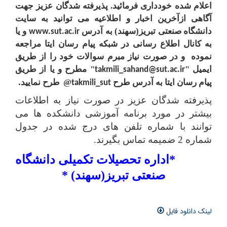
اعلام شده خودداری فرمائید. پذیرفته شدگان عزیز جهت
آگاهی ازآخرین اخبار و اطلاعیه می­ توانید به سایت
دانشگاه صنعتی تبریز(سهند) به آدرس
و یا
www.sut.ac.ir
به کانال اطلاع رسانی در شبکه پیام رسان ایتا مراجعه
نموده
و در صورت نیاز مبرم سوالات خود را از طریق
ایمیل "
" مطرح و یا از طریق
takmili_sahand@sut.ac.ir
.
پیام رسان ایتا به آدرس طرح
@
طرح نمایید
takmili_sut
پذیرفته شدگان عزیز در صورت نیاز به اطلاعات
بیشتر در مورد برنامه آموزشی دانشکده­ ها می‏
توانند با شماره‏ تلفن های درج شده در جدول
شماره 2 ضمیمه تماس بگیرند.
*اداره تحصیلات تکمیلی دانشگاه
صنعتی تبریز(سهند) *
لینک دانلود فایل