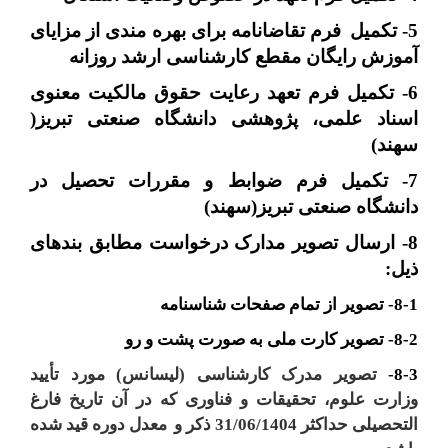
5-
تکمیل
فرم تقاضانامه برای بهره مندی از مزایای
آموزش رایگان مقطع کارشناسی ارشد روزانه
6- تکمیل
فرم تعهد رعایت حقوق مالکیت معنوی
اسناد علمی، پژوهشی دانشگاه صنعتی تبریز(
سهند)
7- تکمیل فرم ضوابط و مقررات تحصیل در
دانشگاه صنعتی تبریز(سهند)
8- ارسال تصویر مدارک درخواست مطابق بندهای
ذیل:
8-1- تصویر از تمام صفحات شناسنامه
8-2- تصویر کارت ملی به صورت پشت و رو
8-3-
تصویر مدرک کارشناسی (لیسانس) مورد تأیید
وزارت علوم، تحقیقات و فناوری که در آن تاریخ فارغ
التحصیلی حداکثر 31/06/1404 ذکر و
معدل دوره قید شده