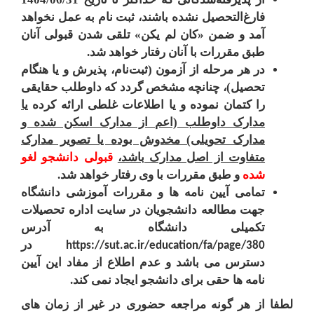
فارغ‌التحصیل‌ نشده باشند، ثبت ‌نام‌ به‌ عمل‌ نخواهد
آمد و ضمن‌ «کان‌ لم‌ یکن» تلقی‌ شدن‌ قبولی‌ آنان‌
طبق‌ مقررات‌ با آنان‌ رفتار خواهد شد.
در هر مرحله‌ از آزمون (ثبت‌نام‌، پذیرش و یا هنگام‌
تحصیل‌)، چنانچه‌ مشخص‌ گردد که‌ داوطلب‌ حقایقی‌
را کتمان‌ نموده‌ و یا اطلاعات غلطی ارائه کرده
یا
مدارک داوطلب (اعم از مدارک اسکن شده و
مدارک تحویلی) مخدوش ‌بوده یا تصویر مدارک
متفاوت از اصل مدارک باشد،
قبولی‌ دانشجو‌ لغو
شده
و طبق‌ مقررات‌ با وی‌ رفتار خواهد شد.
تمامی آیین نامه­ ها و مقررات آموزشی دانشگاه
جهت مطالعه دانشجویان در سایت اداره تحصیلات
تکمیلی دانشگاه به آدرس
در
https://sut.ac.ir/education/fa/page/380
دسترس می ­باشد و عدم اطلاع از مفاد این آیین
نامه ها حقی برای دانشجو ایجاد نمی­ کند.
لطفا از هر گونه مراجعه حضوری در غیر از زمان های