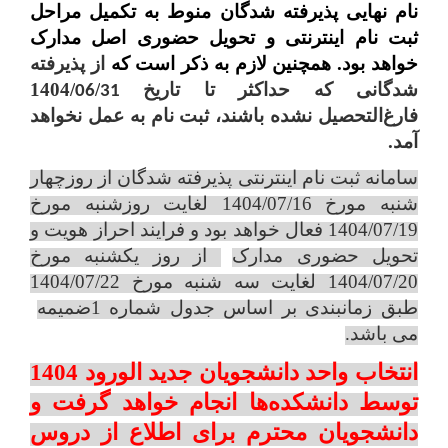
نام نهایی پذیرفته شدگان منوط به تکمیل مراحل
ثبت نام اینترنتی و تحویل حضوری اصل مدارک
خواهد بود. همچنین لازم به ذکر است که
از پذیرفته‌
شدگانی ‌که‌ حداکثر تا تاریخ‌
/
/1404
06
31
فارغ‌التحصیل‌ نشده باشند، ثبت ‌نام‌ به‌ عمل‌ نخواهد
آمد.
سامانه ثبت نام اینترنتی پذیرفته شدگان از روزچهار
شنبه مورخ 1404/07/16 لغایت روزشنبه مورخ
1404/07/19 فعال خواهد بود و فرایند احراز هویت و
تحویل حضوری مدارک
از روز یکشنبه مورخ
1404/07/20 لغایت سه شنبه مورخ 1404/07/22
طبق زمانبندی بر اساس جدول شماره 1ضمیمه
می‏ باشد.
انتخاب واحد دانشجویان جدید الورود 1404
توسط دانشکده‌ها انجام خواهد گرفت و
دانشجویان محترم برای اطلاع از دروس