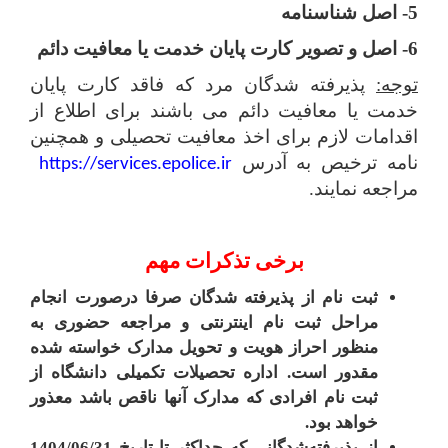
5- اصل شناسنامه
6- اصل و تصویر کارت پایان خدمت یا معافیت دائم
توجه:
پذیرفته شدگان مرد که فاقد کارت پایان
خدمت یا معافیت دائم می باشند برای اطلاع از
اقدامات لازم برای اخذ معافیت تحصیلی و همچنین
نامه ترخیص به آدرس
https://services.epolice.ir
مراجعه نمایند.
برخی تذکرات مهم
ثبت نام از پذیرفته ­شدگان صرفا درصورت انجام
مراحل ثبت نام اینترنتی و مراجعه حضوری به
منظور احراز هویت و تحویل مدارک خواسته شده
مقدور است. اداره تحصیلات تکمیلی دانشگاه از
ثبت نام افرادی که مدارک آنها ناقص باشد معذور
خواهد بود.
از پذیرفته‌شدگانی ‌که‌ حداکثر تا تاریخ‌ 1404/06/31