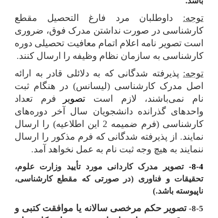
باشد.
توجه:
داوطلبان مرد فارغ التحصیل مقطع
کارشناسی در صورت نداشتن مدرک فوق، ضروری
است تصویر نامه اعلام اتمام معافیت تحصیلی دوره
کارشناسی به سازمان نظام وظیفه را ارسال کنند.
توجه:
پذیرفته شدگانی که به دلائلی قادر به ارائه
اصل مدرک کارشناسی (لیسانس) در هنگام ثبت
نام نمی‌باشند، لازم است
تصویر
فرم تعداد
واحدهای گذرانده دانشجویان سال آخر دوره‌های
کارشناسی (فرم ضمیمه 2 این اطلاعیه) را ارسال
نمایند. از پذیرفته شدگانی که فرم مذکور را ارسال
ننمایند به هیچ وجه ثبت نام به عمل نخواهد آمد.
8-4-
تصویر مدرک کاردانی مورد تأیید وزارت علوم،
تحقیقات و فناوری (در صورتی که مقطع کارشناسی،
ناپیوسته باشد.)
تصویر حکم‌ مرخصی‌ سالانه‌ یا موافقت‌ کتبی‌ و
8-5-