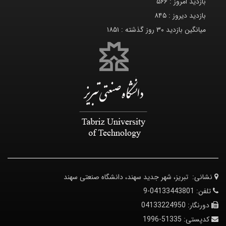
بازدید امروز :
۵۶۶
بازدید دیروز :
۸۴۵
میانگین بازدید ۳۰ روز گذشته :
۱۸۵۱
نشانی:
تبریز، شهر جدید سهند، دانشگاه صنعتی سهند
تلفن:
04133443801-9
دورنگار:
04133224950
کدپستی:
51335-1996