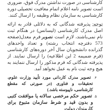
کارشناسی در صورت نداشتن مدرک فوق، ضروری
است تصویر نامه اعلام اتمام معافیت تحصیلی دوره
کارشناسی به سازمان نظام وظیفه را ارسال کنند.
توجه:
پذیرفته شدگانی که به دلائلی قادر به ارائه
اصل مدرک کارشناسی (لیسانس) در هنگام ثبت
نام نمی‌باشند، لازم است
تصویر
فرم معدل(صفحه
573 دفترچه انتخاب رشته) و تعداد واحدهای
گذرانده دانشجویان سال آخر دوره‌های کارشناسی
(فرم ضمیمه 2 این اطلاعیه) را ارسال نمایند. از
پذیرفته شدگانی که فرم مذکور را ارسال ننمایند به
هیچ وجه ثبت نام به عمل نخواهد آمد.
تصویر مدرک کاردانی مورد تأیید وزارت علوم،
تحقیقات و فناوری (در صورتی که مقطع
کارشناسی، ناپیوسته باشد.)
تصویر حکم‌ مرخصی‌ سالانه‌ یا موافقت‌ کتبی‌
و بدون‌ قید و شرط سازمان‌ متبوع‌ برای‌
کارمندان‌ دولت