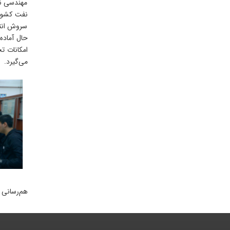
مهندسی نف
سروش انتخ
حال آماده
امکانات ت
می‌گیرد.
هم‌رسانی 