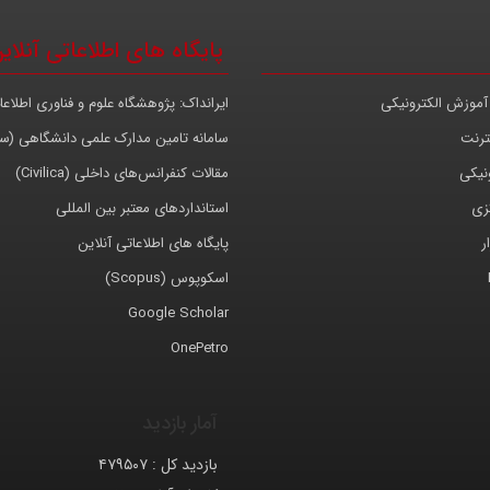
پایگاه های اطلاعاتی آنلای
آموزش الکترونیکی
ایرانداک: پژوهشگاه علوم و فناوری اطلاعا
ترنت
سامانه تامین مدارک علمی دانشگاهی (س
نیکی
مقالات کنفرانس‌های داخلی (Civilica)
کزی
استانداردهای معتبر بین المللی
ر
پایگاه های اطلاعاتی آنلاین
اسکوپوس (Scopus)
Google Scholar
OnePetro
آمار بازدید
بازدید کل :
۴۷۹۵۰۷