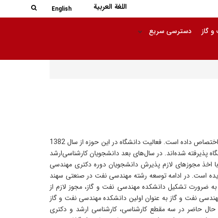
جستجو در
اللغة العربیة
جستجو
English
 گاز
دسترسی سریع
دانشگاه صنعتی سهند سهم قابل توجهی از آموزش و پژوهش حوزه مهندسی نفت را به خود اختصاص داده است. فعالیت دانشگاه در این حوزه از سال 1382
 پذیرفته شده‌اند. در‌ سال‌های بعد دانشجویان کارشناسی‌ارشد
با اخذ مجوزهای لازم پذیرش دانشجویان دوره دکتری مهندسی
اولین دانشجوی دکتری در سال 1391 فارغ التحصیل گردیده است. در ادامه توسعه رشته مهندسی نفت در صنعتی سهند
 آغاز گردیده است. با توجه به ضرورت تشکیل دانشکده مهندسی نفت و گاز، مجوز لازم از
نشکده مهندسی نفت و گاز صادر گریده و در سال 1396 دانشکده مهندسی نفت و گاز به عنوان اولین دانشکده مهندسی نفت و گاز
 حال حاضر در سه مقطع کارشناسی، کارشناسی ارشد و دکتری