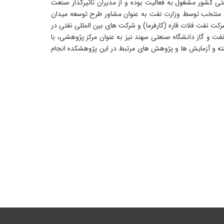
ی کشور مشغول به فعالیت بوده و از مدیران تاثیرگذار صنعت
13دانشگاه صنعتی سهند به عنوان یکی از 6 مرکز دانشگاهی منتخب توسط وزارت نفت به عنوان مشاور طرح توسعه میدان
کت نفت فلات قاره (کارفرما) و شرکت های بین المللی نفتی در
 و گاز دانشگاه صنعتی سهند نیز به عنوان مرکز پژوهشی، با
شته و آزمایش ها و پژوهش های مرتبط در این پژوهشکده انجام