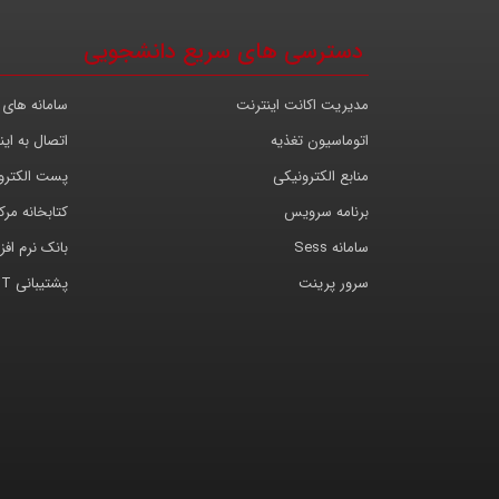
دسترسی های سریع دانشجویی
مدیریت اکانت اینترنت
سامانه های 
اتوماسیون تغذیه
اتصال به این
منابع الکترونیکی
پست الکترو
برنامه سرویس
کتابخانه مر
سامانه Sess
بانک نرم افزا
سرور پرینت
پشتیبانی IT