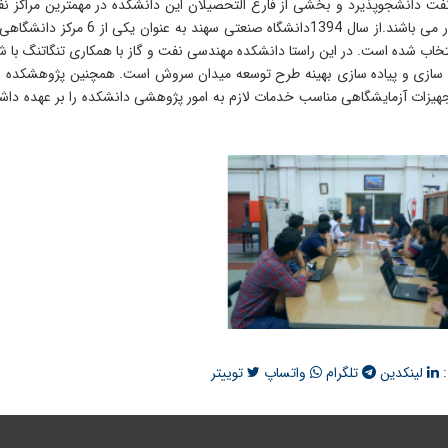
ت دانشجوپذیرد و بخشی از فارغ التحصیلان این دانشکده در مهمترین مراکز نفت
نفت کشور می باشند.از سال 94
اب شده است. در این راستا دانشکده مهندسی نفت و گاز با همکاری تنگاتنگ با شر
 سازی و پیاده سازی بهینه طرح توسعه میدان سروش است. همچنین پژوهشکده نفت
جهیزات آزمایشگاهی مناسب خدمات لازم به امور پژوهشی دانشکده را بر عهده دا
:
لینکدین
تلگرام
واتساپ
توییتر