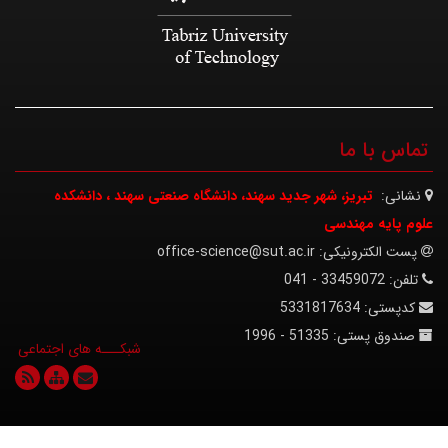
تماس با ما
نشانی:
تبریز، شهر جدید سهند، دانشگاه صنعتی سهند ، دانشکده
علوم پایه مهندسی
پست الکترونیکی:
office-science@sut.ac.ir
تلفن:
33459072 - 041
کدپستی:
5331817634
صندوق پستی:
51335 - 1996