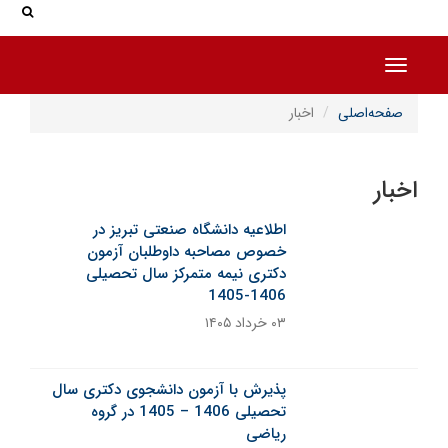
جس
جستج
Toggle navigation
صفحه‌اصلی
اخبار
اخبار
اطلاعیه دانشگاه صنعتی تبریز در
خصوص مصاحبه داوطلبان آزمون
دکتری نیمه متمرکز سال تحصیلی
1406-1405
۰۳ خرداد ۱۴۰۵
خبر ثابت
پذیرش با آزمون دانشجوی دکتری سال
تحصیلی 1406 – 1405 در گروه
ریاضی