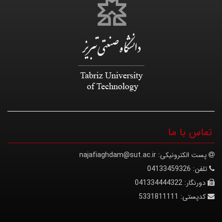
تماس با ما
پست الکترونیکی:
najafiaghdam@sut.ac.ir
تلفن:
04133459326
دورنگار:
041334444322
کدپستی:
5331811111