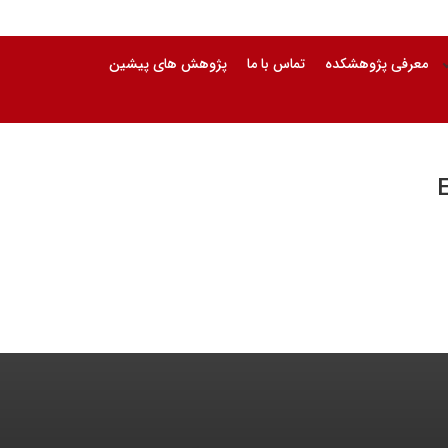
معرفی پژوهشکده
تماس با ما
پژوهش های پیشین