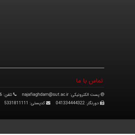
تماس با ما
پست الکترونیکی:
najafiaghdam@sut.ac.ir
تلفن:
6
دورنگار:
041334444322
کدپستی:
5331811111