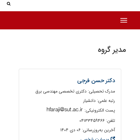
جس
جستج
Toggle navigation
مدیر گروه
دکتر حسن فرجی
مدرک تحصیلی: دکتری تخصصی مهندسی برق
رتبه علمی: دانشیار
پست الکترونیکی:
تلفن: ۰۴۱۳۳۴۵۹۴۶۶
آخرین به‌روزرسانی: ۰۶ دی ۱۴۰۴
وبسایت شخصی