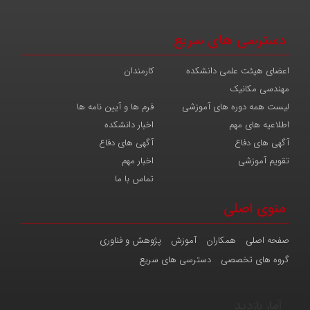
دسترسی های سریع
اعضای هیئت علمی دانشکده
کارمندان
مهندسی مکانیک
لیست همه دوره های آموزشی
فرم ها و آیین نامه ها
اطلاعیه های مهم
اخبار دانشکده
آگهی های دفاع
آگهی های دفاع
تقویم آموزشی
اخبار مهم
تماس با ما
منوی اصلی
صفحه اصلی
همکاران
آموزش
پژوهش و فناوری
گروه های تخصصی
دسترسی های سریع
آمار بازدید