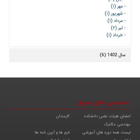
-
مهر (۱)
-
شهریور (۱)
-
مرداد (۱)
-
تیر (۲)
-
خرداد (۱)
سال 1402 (6)
دسترسی های سریع
اعضای هیئت علمی دانشکده
کارمندان
مهندسی مکانیک
لیست همه دوره های آموزشی
فرم ها و آیین نامه ها