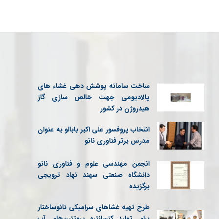
ساخت سامانه پوشش دهی غشاء های
پالادیومی جهت خالص سازی گاز
هیدروژن در کشور
انتخاب پروفسور علی اکبر بابالو به عنوان
مدرس برتر فناوری نانو
انجمن مهندسی علوم و فناوری نانو
دانشگاه صنعتی سهند نهاد ترویجی
برگزیده
طرح تهیه غشاهای سرامیکی نانوساختار
برای تولید کنسانتره پروتئین‌های آب