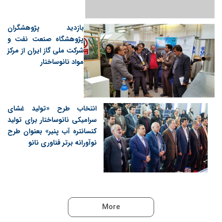
بازدید پژوهشگران
پژوهشگاه صنعت نفت و
شرکت ملی گاز ایران از مرکز
مواد نانوساختار
انتخاب طرح «تولید غشای
سرامیکی نانوساختار برای تولید
کنسانتره آب پنیر» بعنوان طرح
نوآورانه برتر فناوری نانو
More