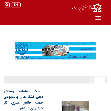
جس
جستج
EN
Toggle navigation
اخبار
ساخت سامانه پوشش
دهی غشاء های پالادیومی
جهت خالص سازی گاز
هیدروژن در کشور