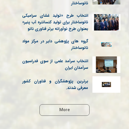
نانوساختار
انتخاب طرح «تولید غشای سرامیکی
نانوساختار برای تولید کنسانتره آب پنیر»
بعنوان طرح نوآورانه برتر فناوری نانو
گروه های پژوهشی دایر در مرکز مواد
نانوساختار
انتخاب سرآمد علمی از سوی فدراسیون
سرآمدان ایران
برترین‌ پژوهشگران و فناوران کشور
معرفی شدند.
More