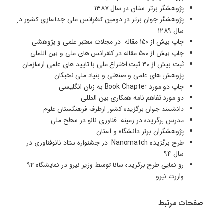
پژوهشگر برتر استان در سال ۱۳۸۷
پژوهشگر جوان برتر در دومین کنفرانس ملی جداسازی کشور در
سال ۱۳۸۹
چاپ بیش از ۱۵۰ مقاله در مجلات معتبر علمی و پژوهشی
چاپ بیش از ۵۰۰ مقاله در کنفرانس های ملی و بین اللملی
ثبت بیش از ۳۰ ثبت اختراع ملی با تایید های علمی ازسازمان
پزوهش های علمی و صنعتی و بنیاد ملی نخبگان
چاپ دو مورد Book Chapter به زبان انگلیسی
دو مورد تفاهم نامه همکاری بین المللی
دانشمند جوان برگزیده کشور ازطرف فرهنگستان علوم
مدرس برگزیده در زمینه فناوری نانو در سطح ملی
پژوهشگران برتر دانشگاه و استان
طرح برگزیده Nanomatch در جشنواره ستاد نانوفناوری در
سال ۹۴
رو نمایی طرح برگزیده سانا توسط وزیر نیرو در نمایشگاه ۹۴
وازرت نیرو
صفحات مرتبط