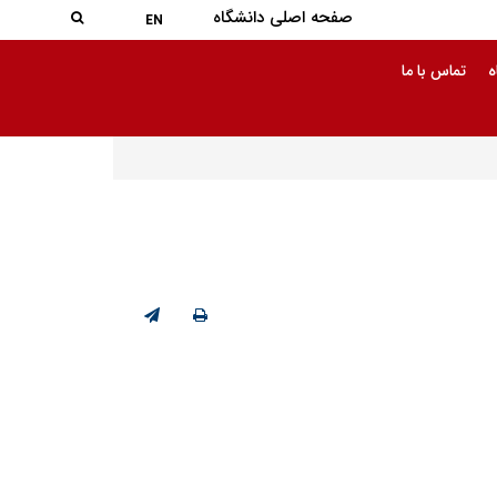
جستجو در
صفحه اصلی دانشگاه
جستجو
EN
ه
تماس با ما