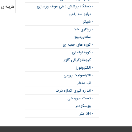
- دستگاه پوشش دهی غوطه ورسازی
هزینه ی آ
- ترازو سه رقمی
- شیکر
- روتاری خلا
- سانتریفیوژ
- کوره های جعبه ای
- کوره لوله ای
- کروماتوگرافی گازی
- الکتروفورز
- التراسونیک پروبی
- آب مقطر
- اندازه گیری اندازه ذرات
- تست عبوردهی
- ویسکومتر
- pH متر