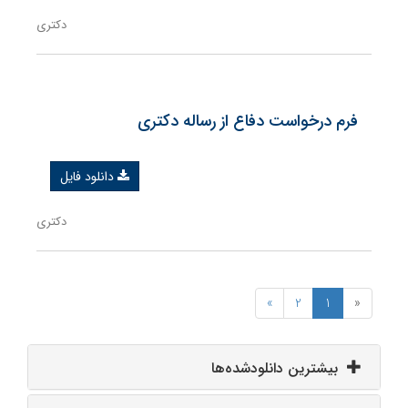
دکتری
فرم درخواست دفاع از رساله دکتری
دانلود فایل
دکتری
»
2
1
«
بیشترین دانلودشده‌ها