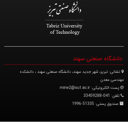
دانشگاه صنعتی سهند
نشانی:
تبریز، شهر جدید سهند، دانشگاه صنعتی سهند ، دانشکده
مهندسی معدن
پست الکترونیکی:
mine2@sut.ac.ir
تلفن:
041-33459288
صندوق پستی:
51335-1996