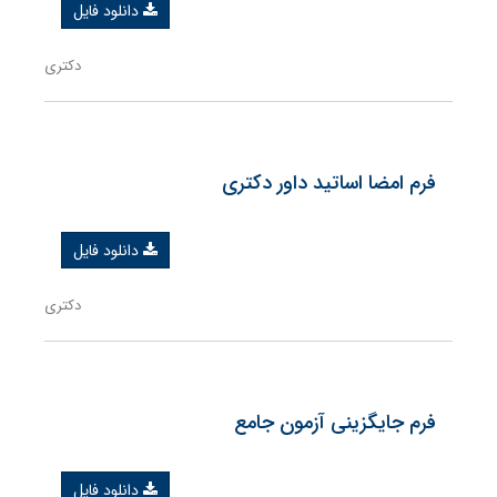
دانلود فایل
دکتری
فرم امضا اساتید داور دکتری
دانلود فایل
دکتری
فرم جایگزینی آزمون جامع
دانلود فایل