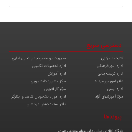
دسترسی سریع
کتابخانه مرکزی
مدیریت برنامه،بودجه و تحول اداری
اداره امور فرهنگی
اداره تحصیلات تکمیلی
اداره تربیت بدنی
اداره آموزش
دفتر امور بورسیه ها
مرکز مشاوره دانشجویی
اداره ایمنی
مرکز کار آفرینی
مرکز آموزشهای آزاد
اداره امور دانشجویان شاهد و ایثارگر
دفتر استعدادهای درخشان
پیوندها
پایگاه اطلاع رسانی دفتر مقام معظم رهبری