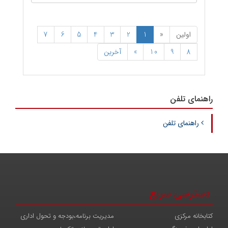
اولین
«
1
2
3
4
5
6
7
8
9
10
»
آخرین
راهنمای تلفن
راهنمای تلفن
دسترسی سریع
کتابخانه مرکزی
مدیریت برنامه،بودجه و تحول اداری