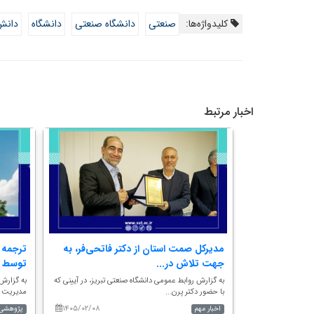
کلیدواژه‌ها:
صنعتی
دانشگاه صنعتی
دانشگاه
دانش
اخبار مرتبط
 نقش‌آفرینی
مدیرکل صمت استان از دکتر فاتحی‌فر، به
ترجمه 
جهت تلاش در...
توسط د
 تبریز، دکتر
به گزارش روابط عمومی دانشگاه صنعتی تبریز، در آیینی که
به گزارش 
با حضور دکتر پرن...
مدیریت پس
۱۴۰۵/۰۲/۰۸
۱۴۰۴/۱۱/۲۷
اخبار مهم
پژوهشی