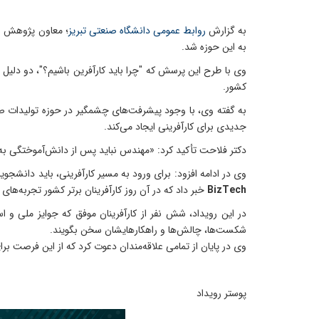
به گزارش
روابط عمومی دانشگاه صنعتی تبریز
؛ معاون پژوهش و 
به این حوزه شد.
وی با طرح این پرسش که "چرا باید کارآفرین باشیم؟"، دو دلی
کشور.
به گفته وی، با وجود پیشرفت‌های چشمگیر در حوزه تولیدات صن
جدیدی برای کارآفرینی ایجاد می‌کند.
دکتر فلاحت تأکید کرد: «مهندس نباید پس از دانش‌آموختگی ب
وی در ادامه افزود: برای ورود به مسیر کارآفرینی، باید دانشجوی
BizTech
خبر داد که در آن روز کارآفرینان برتر کشور تجربه‌ها
در این رویداد، شش نفر از کارآفرینان موفق که جوایز ملی و
شکست‌ها، چالش‌ها و راهکارهایشان سخن بگویند.
وی در پایان از تمامی علاقه‌مندان دعوت کرد که از این فرصت برا
پوستر رویداد