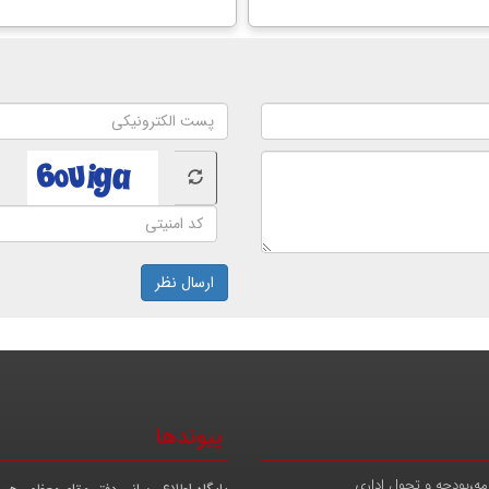
ارسال نظر
پیوندها
مه،بودجه و تحول اداری