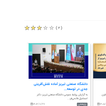
( ۲ )
دانشگاه صنعتی تبریز آماده نقش‌آفرینی
مدیرکل صمت استا
جدی در توسعه...
جهت تلاش در..
اون
به گزارش روابط عمومی دانشگاه صنعتی تبریز، دکتر
به گزارش روابط عمومی
اسماعیل فاتحی‌فر،...
با حضور دکتر پرن...
۱۴۰۴/۱۱/۲۷
۱۴۰۵
پژوهشی
اخبار مهم