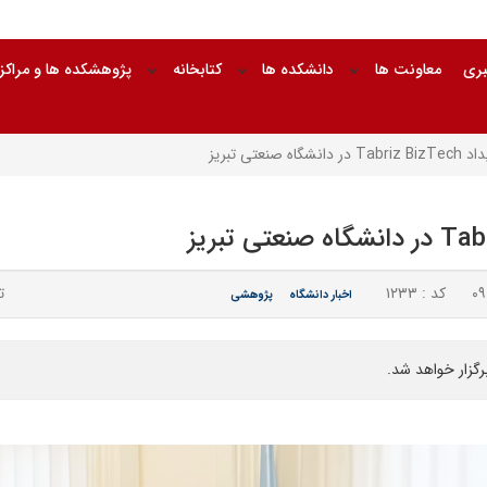
بری
معاونت ها
دانشکده ها
کتابخانه
پژوهشکده ها و مراکز
نعتی تبریز
کد : ۱۲۳۳
ت
اخبار دانشگاه
پژوهشی