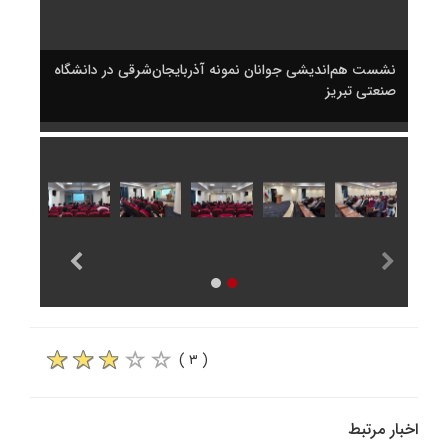
شگاه
نشست هم‌اندیشی جوانان نمونه آذربایجان‌شرقی در دانشگاه
نشست 
صنعتی تبریز
صنعتی
( ۳ )
اخبار مرتبط