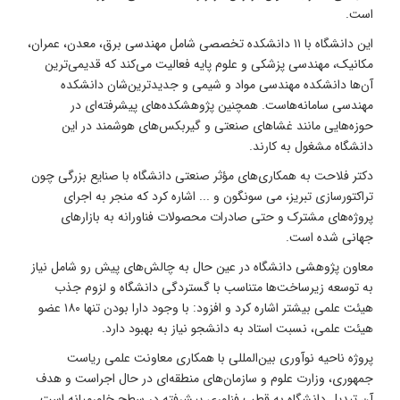
است.
این دانشگاه با ۱۱ دانشکده تخصصی شامل مهندسی برق، معدن، عمران،
مکانیک، مهندسی پزشکی و علوم پایه فعالیت می‌کند که قدیمی‌ترین
آن‌ها دانشکده مهندسی مواد و شیمی و جدیدترین‌شان دانشکده
مهندسی سامانه‌هاست. همچنین پژوهشکده‌های پیشرفته‌ای در
حوزه‌هایی مانند غشاهای صنعتی و گیربکس‌های هوشمند در این
دانشگاه مشغول به کارند.
دکتر فلاحت به همکاری‌های مؤثر صنعتی دانشگاه با صنایع بزرگی چون
تراکتورسازی تبریز، می سونگون و ... اشاره کرد که منجر به اجرای
پروژه‌های مشترک و حتی صادرات محصولات فناورانه به بازارهای
جهانی شده است.
معاون پژوهشی دانشگاه در عین حال به چالش‌های پیش رو شامل نیاز
به توسعه زیرساخت‌ها متناسب با گستردگی دانشگاه و لزوم جذب
هیئت علمی بیشتر اشاره کرد و افزود: با وجود دارا بودن تنها ۱۸۰ عضو
هیئت علمی، نسبت استاد به دانشجو نیاز به بهبود دارد.
پروژه ناحیه نوآوری بین‌المللی با همکاری معاونت علمی ریاست
جمهوری، وزارت علوم و سازمان‌های منطقه‌ای در حال اجراست و هدف
آن تبدیل دانشگاه به قطب فناوری پیشرفته در سطح خاورمیانه است.