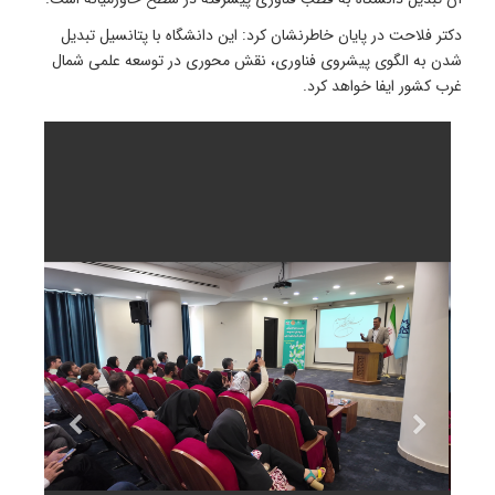
دکتر فلاحت در پایان خاطرنشان کرد: این دانشگاه با پتانسیل تبدیل
شدن به الگوی پیشروی فناوری، نقش محوری در توسعه علمی شمال
غرب کشور ایفا خواهد کرد.