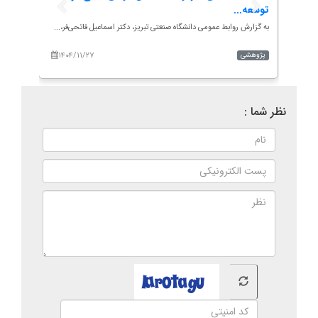
توسعه...
می‌...
ند و
به گزارش روابط عمومی دانشگاه صنعتی تبریز، دکتر اسماعیل فاتحی‌فر،...
به گزار
بازدید با
۱۴۰۴/۱۱/۲۷
۱۴۰
پژوهشی
اخبار م
نظر شما :