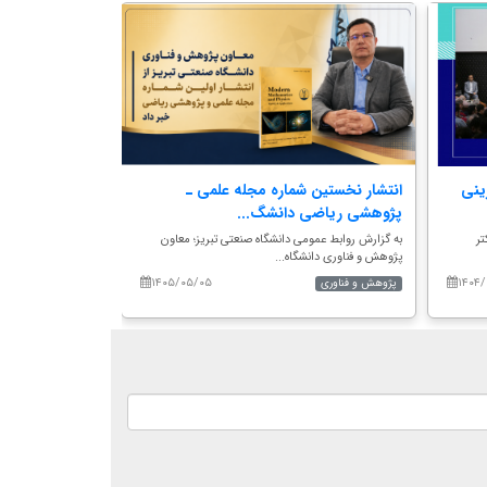
ینی
انتشار نخستین شماره مجله علمی ـ
پیام تبریک رئی
پژوهشی ریاضی دانشگ...
به مناسبت درخ
تر
به گزارش روابط عمومی دانشگاه صنعتی تبریز؛ معاون
بسم‌الله الرحمن الرح
پژوهش و فناوری دانشگاه...
سی‌ونهمی...
۱۴۰۵/۰۵/۰۵
۱۴۰۴/
پژوهش و فناوری
اخبار مهم