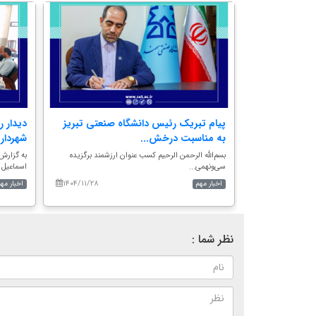
علمی ـ
پیام تبریک رئیس دانشگاه صنعتی تبریز
دیدار ر
به مناسبت درخش...
شهردار 
ی تبریز؛ معاون
بسم‌الله الرحمن الرحیم کسب عنوان ارزشمند برگزیده
به گزارش 
سی‌ونهمی...
اسماعیل ف
۱۴۰۴/۱۱/۲۸
۱۴۰۵/۰۵/۰۵
اخبار مهم
اخبار مهم
نظر شما :