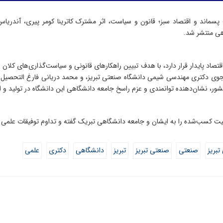
ماند و اقتصاد سبز؛ قانون و سیاست، اثر مشترک کاترینا کومر پیری، آندریاس آر
هی منتشر شد.
صاد پایدار قرار دارد، با هدف تبیین راهکارهای قانونی و سیاست‌گذاری‌های کلان
 دکتری مهندسی شیمی دانشگاه صنعتی تبریز، و محمد دریانی فارغ التحصیل کا
کشور، نشان‌دهنده توانمندی و عزم راسخ جامعه دانشگاهی این دانشگاه در تولید 
یت کسب‌شده را به ایشان و جامعه دانشگاهی تبریک گفته و تداوم توفیقات علمی و
تبریز
صنعتی
صنعتی تبریز
تبریز
دانشگاهی
دکتری
علمی