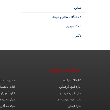
علمی
دانشگاه صنعتی سهند
دانشجویان
دکتر
دسترسی سریع
کتابخانه مرکزی
مدیریت برنا
اداره امور فرهنگی
اداره تحصیل
اداره تربیت بدنی
اداره آموزش
دفتر امور بورسیه ها
مرکز مشاوره
اداره ایمنی
مرکز کار آفری