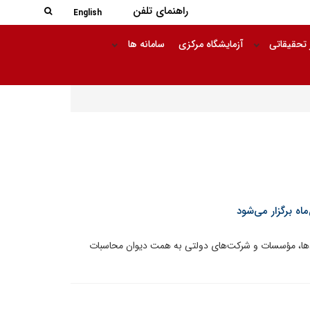
جستجو در
راهنمای تلفن
جستجو
English
 تحقیقاتی
آزمایشگاه مرکزی
سامانه ها
ه برگزار می‌شود
ادها، مؤسسات و شرکت‌های دولتی به همت دیوان محاسبات