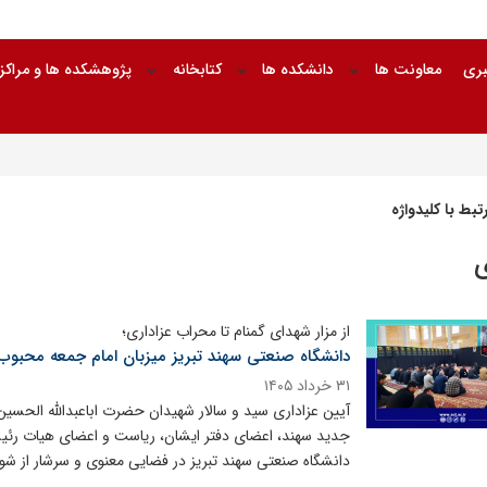
بری
معاونت ها
دانشکده ها
کتابخانه
پژوهشکده ها و مراکز
بط با کلیدواژه
از مزار شهدای گمنام تا محراب عزاداری؛
دانشگاه صنعتی سهند تبریز میزبان امام جمعه محبوب
۳۱ خرداد ۱۴۰۵
آیین عزاداری سید و سالار شهیدان حضرت اباعبدالله الحسی
جدید سهند، اعضای دفتر ایشان، ریاست و اعضای هیات رئیسه
دانشگاه صنعتی سهند تبریز در فضایی معنوی و سرشار از شو