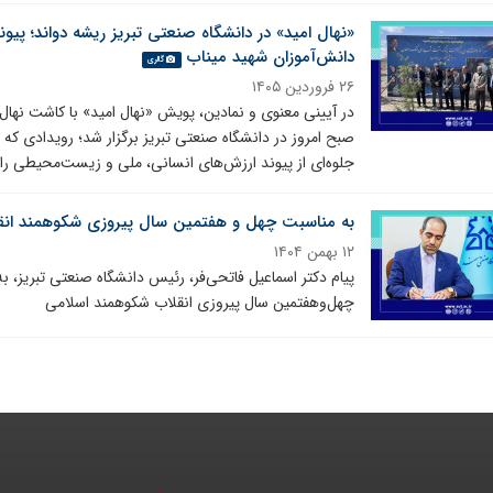
«نهال امید» در دانشگاه صنعتی تبریز ریشه دواند؛ پ
دانش‌آموزان شهید میناب
گالری
۲۶ فروردین ۱۴۰۵
در آیینی معنوی و نمادین، پویش «نهال امید» با کاشت نها
صبح امروز در دانشگاه صنعتی تبریز برگزار شد؛ رویدادی که
جلوه‌ای از پیوند ارزش‌های انسانی، ملی و زیست‌محیطی ر
به مناسبت چهل و هفتمین سال پیروزی شکوهمند انقلا
۱۲ بهمن ۱۴۰۴
پیام دکتر اسماعیل فاتحی‌فر، رئیس دانشگاه صنعتی تبریز، 
چهل‌وهفتمین سال پیروزی انقلاب شکوهمند اسلامی