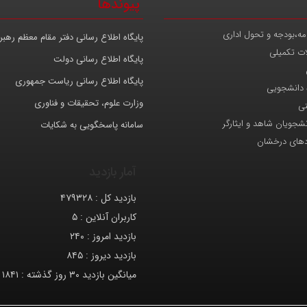
پیوندها
مه،بودجه و تحول اداری
پایگاه اطلاع رسانی دفتر مقام معظم رهب
ات تکمیلی
پایگاه اطلاع رسانی دولت
پایگاه اطلاع رسانی ریاست جمهوری
 دانشجویی
وزارت علوم، تحقیقات و فناوری
نی
انشجویان شاهد و ایثارگر
سامانه پاسخگویی به شکایات
دهای درخشان
آمار بازدید
بازدید کل :
۴۷۹۳۲۸
کاربران آنلاین :
۵
بازدید امروز :
۲۴۰
بازدید دیروز :
۸۴۵
میانگین بازدید ۳۰ روز گذشته :
۱۸۴۱