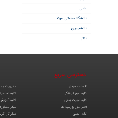
علمی
دانشگاه صنعتی سهند
دانشجویان
دکتر
دسترسی سریع
کتابخانه مرکزی
مدیریت برنا
اداره امور فرهنگی
اداره تحصیل
اداره تربیت بدنی
اداره آموزش
دفتر امور بورسیه ها
مرکز مشاوره
اداره ایمنی
مرکز کار آفری