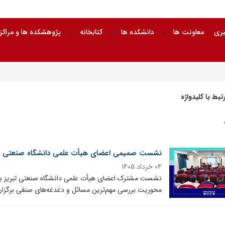
بری
معاونت ها
دانشکده ها
کتابخانه
پژوهشکده ها و مراکز
بط با کلیدواژه
نشست صمیمی اعضای هیأت علمی دانشگاه صنعتی تبر
۰۴ خرداد ۱۴۰۵
نشست مشترک اعضای هیأت علمی دانشگاه صنعتی تبریز با ر
محوریت بررسی مهم‌ترین مسائل و دغدغه‌های صنفی برگزار