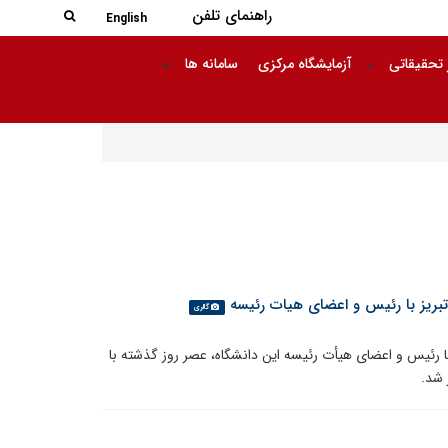
جستجو در
راهنمای تلفن
جستجو
English
 تحقیقاتی
آزمایشگاه مرکزی
سامانه ها
یز با رئیس و اعضای هیات رئیسه
گالری
ئیس و اعضای هیأت رئیسه این دانشگاه، عصر روز گذشته با
 شد.