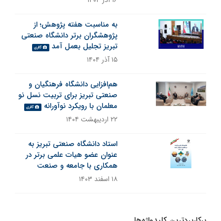
۱۶ آذر ۱۴۰۴
به مناسبت هفته پژوهش؛ از
پژوهشگران برتر دانشگاه صنعتی
تبریز تجلیل بعمل آمد
گالری
۱۵ آذر ۱۴۰۴
هم‌افزایی دانشگاه فرهنگیان و
صنعتی تبریز برای تربیت نسل نو
معلمان با رویکرد نوآورانه
گالری
۲۲ اردیبهشت ۱۴۰۴
استاد دانشگاه صنعتی تبریز به
عنوان عضو هیات علمی برتر در
همکاری با جامعه و صنعت
۱۸ اسفند ۱۴۰۳
پرکاربردترین کلیدواژه‌ها