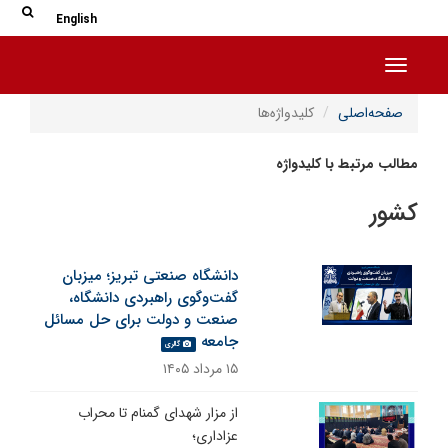
جس
جستج
English
Toggle navigation
صفحه‌اصلی
کلیدواژه‌ها
مطالب مرتبط با کلیدواژه
کشور
دانشگاه صنعتی تبریز؛ میزبان
گفت‌وگوی راهبردی دانشگاه،
صنعت و دولت برای حل مسائل
جامعه
گالری
۱۵ مرداد ۱۴۰۵
از مزار شهدای گمنام تا محراب
عزاداری؛