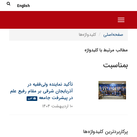
جس
جستج
English
Toggle navigation
صفحه‌اصلی
کلیدواژه‌ها
مطالب مرتبط با کلیدواژه
بمناسبت
تأکید نماینده ولی‌فقیه در
آذربایجان شرقی بر مقام رفیع علم
در پیشرفت جامعه
گالری
۱۰ اردیبهشت ۱۴۰۴
پرکاربردترین کلیدواژه‌ها