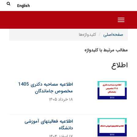
جس
جستج
English
Toggle navigation
صفحه‌اصلی
کلیدواژه‌ها
مطالب مرتبط با کلیدواژه
اطلاع
اطلاعیه مصاحبه دکتری 1405
مخصوص جاماندگان
۱۸ خرداد ۱۴۰۵
اطلاعیه فعالیتهای آموزشی
دانشگاه
۱۷ اسفند ۱۴۰۴