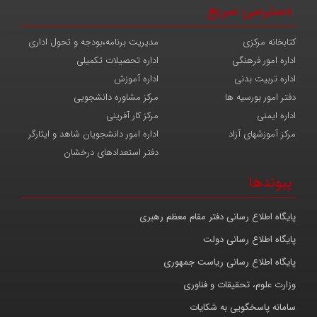
دسترسی سریع
کتابخانه مرکزی
مدیریت برنامه،بودجه و تحول اداری
اداره امور فرهنگی
اداره تحصیلات تکمیلی
اداره تربیت بدنی
اداره آموزش
دفتر امور بورسیه ها
مرکز مشاوره دانشجویی
اداره ایمنی
مرکز کار آفرینی
مرکز آموزشهای آزاد
اداره امور دانشجویان شاهد و ایثارگر
دفتر استعدادهای درخشان
پیوندها
پایگاه اطلاع رسانی دفتر مقام معظم رهبری
پایگاه اطلاع رسانی دولت
پایگاه اطلاع رسانی ریاست جمهوری
وزارت علوم، تحقیقات و فناوری
سامانه پاسخگویی به شکایات