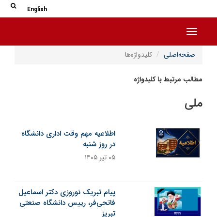
جس
جستج
English
Toggle navigation
صفحه‌اصلی
کلیدواژه‌ها
مطالب مرتبط با کلیدواژه
ملی
اطلاعیه مهم وقت اداری دانشگاه
در روز شنبه
۰۵ تیر ۱۴۰۵
پیام تبریک نوروزی دکتر اسماعیل
فاتحی‌فر، رییس دانشگاه صنعتی
تبریز