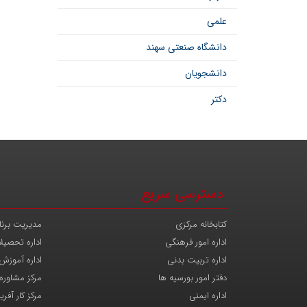
علمی
دانشگاه صنعتی سهند
دانشجویان
دکتر
دسترسی سریع
کتابخانه مرکزی
مدیریت برنا
اداره امور فرهنگی
اداره تحصیل
اداره تربیت بدنی
اداره آموزش
دفتر امور بورسیه ها
مرکز مشاوره
اداره ایمنی
مرکز کار آفری