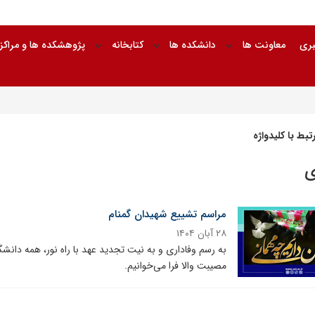
بری
معاونت ها
دانشکده ها
کتابخانه
پژوهشکده ها و مراکز
بط با کلیدواژه
ی
مراسم تشییع شهیدان گمنام
۲۸ آبان ۱۴۰۴
به رسم وفاداری و به نیت تجدید عهد با راه نور، همه دانش
مصیبت والا فرا می‌خوانیم.