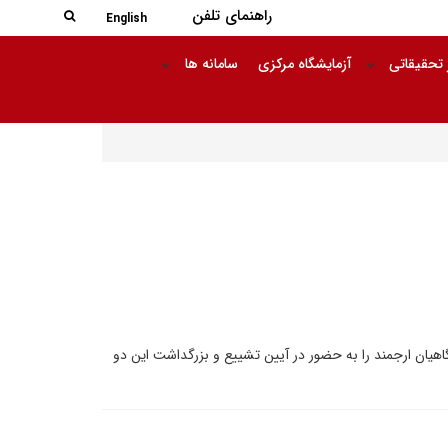
جستجو در
راهنمای تلفن
جستجو
English
 تحقیقاتی
آزمایشگاه مرکزی
سامانه ها
گاهیان ارجمند را به حضور در آیین تشییع و بزرگداشت این دو