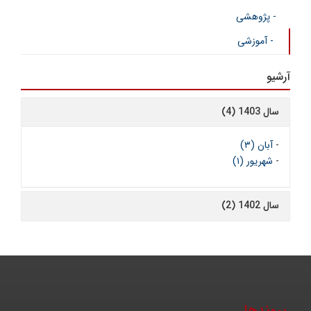
- پژوهشی
- آموزشی
آرشیو
سال 1403 (4)
-
آبان (۳)
-
شهریور (۱)
سال 1402 (2)
پیوندها