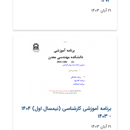
۱۴۰۳
۲۱ آبان ۱۴۰۳
برنامه آموزشی کارشناسی (نیمسال اول) ۱۴۰۴
- ۱۴۰۳
۲۱ آبان ۱۴۰۳