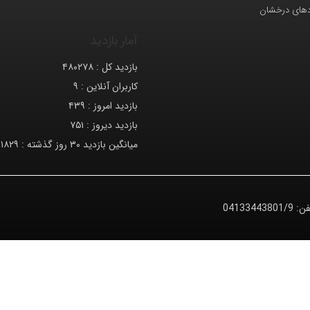
دهای درخشان
آمار بازدید
بازدید کل :
۴۸۰۲۷۸
کاربران آنلاین :
۹
بازدید امروز :
۴۳۹
بازدید دیروز :
۷۵۱
میانگین بازدید ۳۰ روز گذشته :
۱۸۲۹
فن:
04133443801/9
© کلیه حقوق متعلق به دانشگاه صنعتی تبریز می‌باشد.