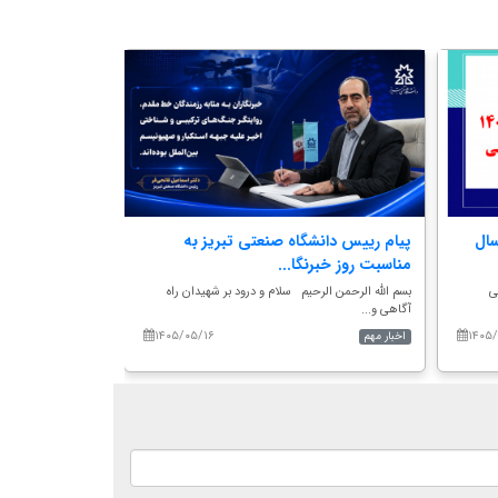
سال
پیام رییس دانشگاه صنعتی تبریز به
بیانیه تعدادی ا
مناسبت روز خبرنگا...
عالی ایر...
ی
بسم الله الرحمن الرحیم سلام و درود بر شهیدان راه
بسم الله الرحمن الر
آگاهی و...
مراکز آموزش عالی ج.
۱۴۰۵/۰۵/۱۶
۱۴۰۵/
اخبار مهم
اخبار مهم