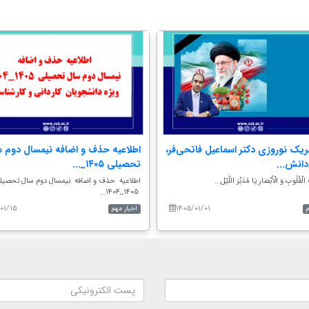
ریک نوروزی دکتر اسماعیل فاتحی‌فر،
اطلاعیه حذف و اضافه نیمسال دوم 
انش...
تحصیلی ۱۴۰۵_...
الْقُلُوبِ وَ الْأَبْصَارِ یَا مُدَبِّرَ اللَّیْل...
اطلاعیه حذف و اضافه نیمسال دوم سال تحصیل
۱۴۰۵_۱۴۰۴...
۰۱/۱۵
۱۴۰۵/۰۱/۰۱
اخبار مهم