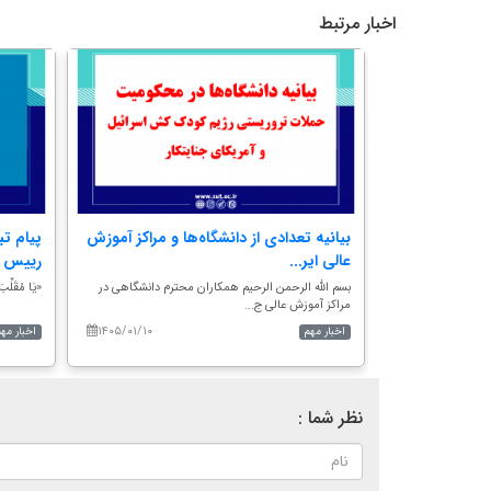
اخبار مرتبط
بریز به
بیانیه تعدادی از دانشگاه‌ها و مراکز آموزش
پیام تب
عالی ایر...
رییس د
 بر شهیدان راه
بسم الله الرحمن الرحیم همکاران محترم دانشگاهی در
«یَا مُقَلِّبَ 
مراکز آموزش عالی ج...
۱۴۰۵/۰۱/۱۰
۱۴۰۵/۰۵/۱۶
اخبار مهم
اخبار مهم
نظر شما :