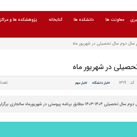
بری
معاونت ها
دانشکده ها
کتابخانه
پژوهشکده ها و مراکز
م سال دوم سال تحصیلی در شهریور ماه
تحصیلی در شهریور ماه
کد : ۱۳۱۹
تعداد 
اخبار دانشگاه
اخبار مهم
شهریورماه سالجاری برگزار خواهد شد.