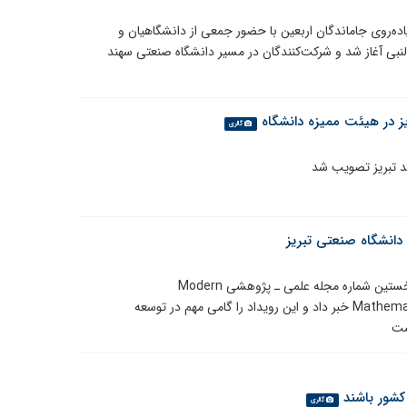
اده‌روی جاماندگان اربعین با حضور جمعی از دانشگاهیان و
بی آغاز شد و شرکت‌کنندگان در مسیر دانشگاه صنعتی سهند
گالری
انشگاه صنعتی تبریز
معاون پژوهش و فناوری دانشگاه صنعتی تبریز از انتشار نخستین شماره مجله علمی ـ پژوهشی Modern
Mathematics and Physics: Theory & Applications (MMAP) خبر داد و این رویداد را گامی مهم در توسعه
ست
کشور باشند
گالری