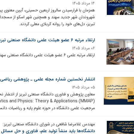
۱۴ مرداد ۱۴۰۵
همزمان با فرارسیدن سالروز اربعین حسینی، آیین معنوی پی
شهروندان شهر جدید سهند و همچنین شهر اسکو از مسجدالن
تبریز، دل‌های خود را روانه کربلای معلی کردند.
ارتقاء مرتبه ۶ عضو هیئت علمی دانشگاه صنعتی تبریز در هیئت ممیزه دانشگاه
۰۶ مرداد ۱۴۰۵
ارتقاء مرتبه علمی ۶ عضو هیئت علمی دانشگاه صنعتی سهند تبریز تصویب شد
انتشار نخستین شماره مجله علمی ـ پژوهشی ریاضی د
۰۵ مرداد ۱۴۰۵
مرجعیت علمی دانشگاه در حوزه علوم پایه و ریاضیات دان
مهندس غلامرضا شافعی در شورای دانشگاه صنعتی تبریز:
دانشگاه‌ها باید منشأ تولید علم، فناوری و حل مسائل 