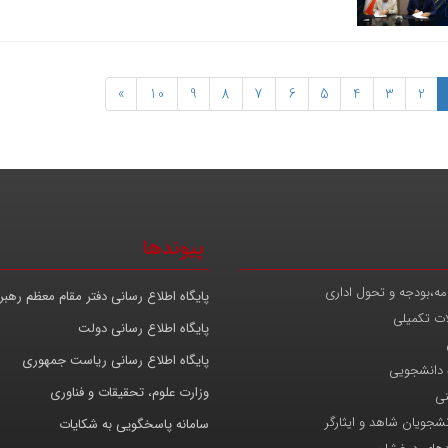
»
10
9
8
7
6
5
4
3
2
پیوندها
مه،بودجه و تحول اداری
پایگاه اطلاع رسانی دفتر مقام معظم رهب
ات تکمیلی
پایگاه اطلاع رسانی دولت
پایگاه اطلاع رسانی ریاست جمهوری
 دانشجویی
وزارت علوم، تحقیقات و فناوری
نی
انشجویان شاهد و ایثارگر
سامانه پاسخگویی به شکایات