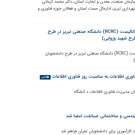
سازمان صنعت، معدن و تجارت استان، دکتر محمد کرمانی
داری تبریز، اداره‌کل صمت استان و فعالان حوزه فناوری و
درخشش دانشجویان دکتری مرکز تحقیقات رآکتور و کاتالیست (RCRC) دانشگاه صنعتی تبریز در طرح
طرح شهید وزوایی)
درخشش دانشجویان دکتری مرکز تحقیقات رآکتور و کاتالیست (RCRC) دانشگاه صنعتی تبریز در طرح دانشجویان
:
اوری اطلاعات به مناسبت روز فناوری اطلاعات
گالری
نان مدیریت فناوری اطلاعات د انشگاه
مهندسی و ساختمانی صبانفت امضا شد
‌ کارآموزی برای دانشجویان عمران فراهم شد