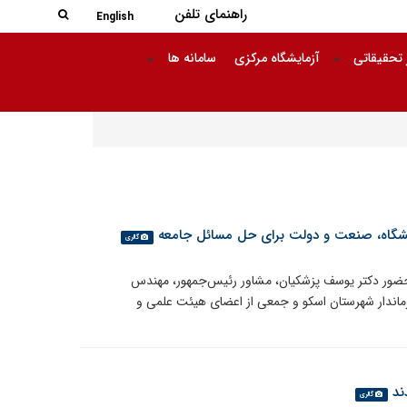
جستجو در
راهنمای تلفن
جستجو
English
 تحقیقاتی
آزمایشگاه مرکزی
سامانه ها
انشگاه، صنعت و دولت برای حل مسائل جامعه
گالری
حضور دکتر یوسف پزشکیان، مشاور رئیس‌جمهور، مهندس
ماندار شهرستان اسکو و جمعی از اعضای هیئت علمی و
ند
گالری