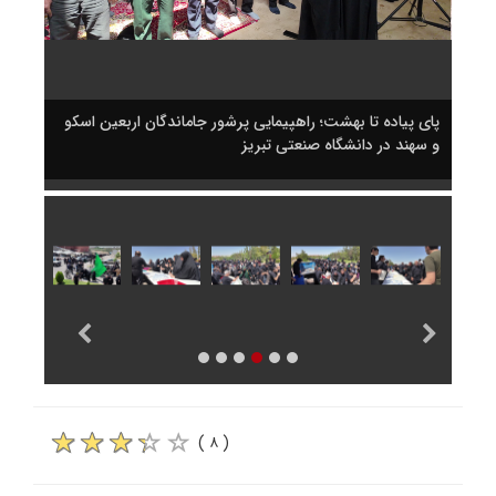
سکو
پای پیاده تا بهشت؛ راهپیمایی پرشور جاماندگان اربعین اسکو
پای پ
و سهند در دانشگاه صنعتی تبریز
و سهن
( ۸ )