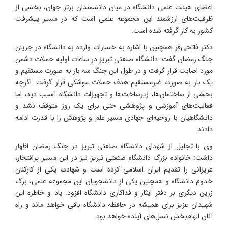
اعضای هیئت علمی دانشگاه در میان دانشمندان برتر جهان، بخشی از
ظرفیت‌های ارزشمند این مجموعه علمی است که در مسیر پیشرفت
کشور به کار گرفته شده است.
دکتر فاتحی‌فر همچنین با اشاره به خسارات وارده به دانشگاه در جریان
جنگ رمضان گفت: دانشگاه صنعتی تبریز در ساعات اولیه حملات دشمن
مورد اصابت قرار گرفت و در طول این جنگ سه بار به صورت مستقیم و
یک بار به صورت غیرمستقیم هدف حملات موشکی قرار گرفت. اگرچه
بخشی از ساختمان‌ها، زیرساخت‌ها و تجهیزات دانشگاه آسیب دید، اما
فعالیت‌های آموزشی و پژوهشی حتی برای یک روز متوقف نشد و
دانشگاهیان با روحیه‌ای جهادی مسیر علم و پژوهش را با قدرت ادامه
دادند.
وی با تجلیل از شهدای دانشگاه صنعتی تبریز در جنگ رمضان اظهار
داشت: خانواده بزرگ دانشگاه صنعتی تبریز نیز در این مسیر پرافتخار،
عزیزانی را تقدیم ایران اسلامی کرده است و شهادت یکی از کارکنان
خدوم دانشگاه و همچنین یکی از دانشجویان این مجموعه علمی، برگ
زرین دیگری بر دفتر ایثار و فداکاری دانشگاه افزود. یاد و خاطره این
شهیدان عزیز برای همیشه در حافظه دانشگاه باقی خواهد ماند و راه
آنان الهام‌بخش نسل‌های آینده خواهد بود.