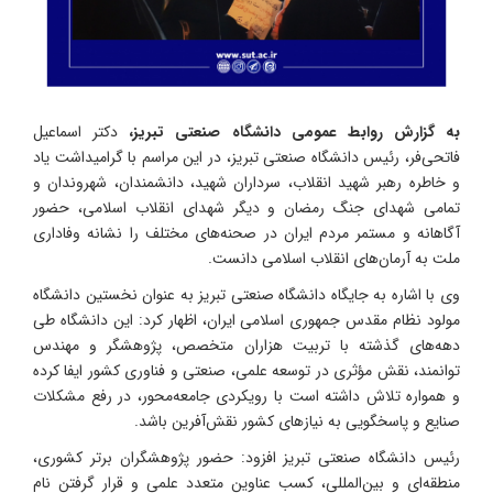
به گزارش روابط عمومی دانشگاه صنعتی تبریز،
دکتر اسماعیل
فاتحی‌فر، رئیس دانشگاه صنعتی تبریز، در این مراسم با گرامیداشت یاد
و خاطره رهبر شهید انقلاب، سرداران شهید، دانشمندان، شهروندان و
تمامی شهدای جنگ رمضان و دیگر شهدای انقلاب اسلامی، حضور
آگاهانه و مستمر مردم ایران در صحنه‌های مختلف را نشانه وفاداری
ملت به آرمان‌های انقلاب اسلامی دانست.
وی با اشاره به جایگاه دانشگاه صنعتی تبریز به عنوان نخستین دانشگاه
مولود نظام مقدس جمهوری اسلامی ایران، اظهار کرد: این دانشگاه طی
دهه‌های گذشته با تربیت هزاران متخصص، پژوهشگر و مهندس
توانمند، نقش مؤثری در توسعه علمی، صنعتی و فناوری کشور ایفا کرده
و همواره تلاش داشته است با رویکردی جامعه‌محور، در رفع مشکلات
صنایع و پاسخگویی به نیازهای کشور نقش‌آفرین باشد.
رئیس دانشگاه صنعتی تبریز افزود: حضور پژوهشگران برتر کشوری،
منطقه‌ای و بین‌المللی، کسب عناوین متعدد علمی و قرار گرفتن نام