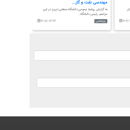
مهندسی نفت و گاز...
مهندسی معدن ای
تر
به گزارش روابط عمومی دانشگاه صنعتی تبریز؛ در این
به گزارش روابط عموم
مراسم، رئیس دانشگاه...
پژوهش و فناوری دانش
۱۴۰۵/۰۳/۲۴
۱۴۰۴/
پژوهشی
پژوهشی