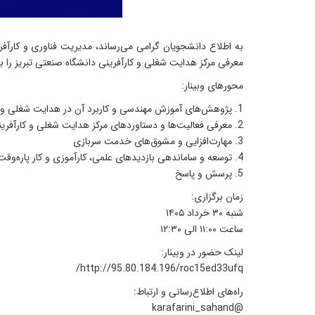
به اطلاع دانشجویان گرامی می‌رساند، مدیریت فناوری و کارآف
معرفی مرکز هدایت شغلی و کارآفرینی دانشگاه صنعتی تبریز را برگ
محورهای وبینار:
1. پژوهش‌های آموزش مهندسی و کاربرد آن در هدایت شغلی و کارآفرینی
2. معرفی فعالیت‌ها و دستاوردهای مرکز هدایت شغلی و کارآفرینی
3. مهارت‌افزایی و مشوق‌های خدمت سربازی
4. توسعه و ساماندهی بازدیدهای علمی، کارآموزی و کار پاره‌وقت دانشجویان
5. پرسش و پاسخ
زمان برگزاری:
شنبه ۳۰ خرداد ۱۴۰۵
ساعت ۱۱:۰۰ الی ۱۲:۳۰
لینک حضور در وبینار:
http://95.80.184.196/roc15ed33ufq/
راه‌های اطلاع‌رسانی و ارتباط:
@karafarini_sahand