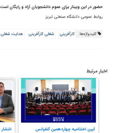
حضور در این وبینار برای عموم دانشجویان آزاد و رایگان است.
روابط عمومی دانشگاه صنعتی تبریز
کلیدواژه‌ها:
کارآفرینی
شغلی کارآفرینی
هدایت شغلی ک
اخبار مرتبط
 دانشکده
آیین اختتامیه چهاردهمین کنفرانس
انتشار