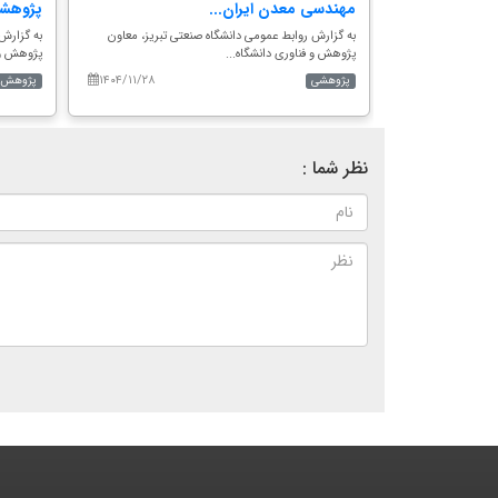
مهندسی معدن ایران...
پژوهشی
 تبریز؛ در این
به گزارش روابط عمومی دانشگاه صنعتی تبریز، معاون
به گزارش 
پژوهش و فناوری دانشگاه...
پژوهش و ف
۱۴۰۴/۱۱/۲۸
۱۴۰۵/۰۳/۲۴
پژوهشی
پژوهش و
نظر شما :