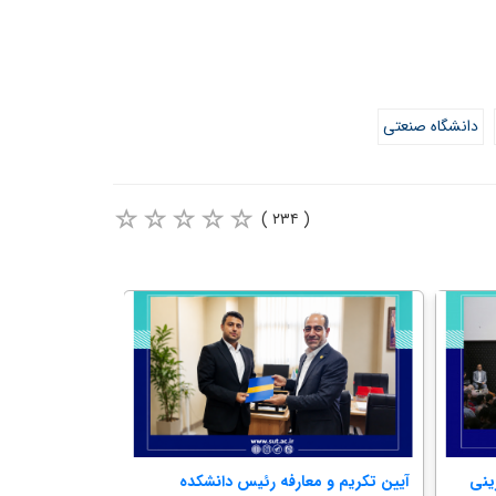
دانشگاه صنعتی
( ۲۳۴ )
ینی
آیین تکریم و معارفه رئیس دانشکده
آیین اختتامیه 