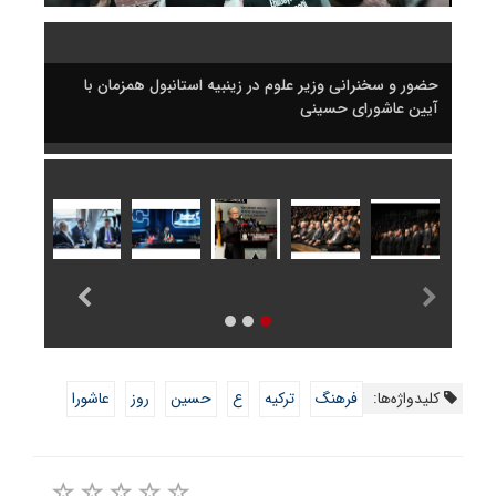
حضور و سخنرانی وزیر علوم در زینبیه استانبول همزمان با
حضور 
آیین عاشورای حسینی
آیین 
کلیدواژه‌ها:
فرهنگ
ترکیه
ع
حسین
روز
عاشورا