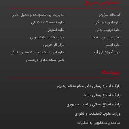
دسترسی سریع
کتابخانه مرکزی
مدیریت برنامه،بودجه و تحول اداری
اداره امور فرهنگی
اداره تحصیلات تکمیلی
اداره تربیت بدنی
اداره آموزش
دفتر امور بورسیه ها
مرکز مشاوره دانشجویی
اداره ایمنی
مرکز کار آفرینی
مرکز آموزشهای آزاد
اداره امور دانشجویان شاهد و ایثارگر
دفتر استعدادهای درخشان
پیوندها
پایگاه اطلاع رسانی دفتر مقام معظم رهبری
پایگاه اطلاع رسانی دولت
پایگاه اطلاع رسانی ریاست جمهوری
وزارت علوم، تحقیقات و فناوری
سامانه پاسخگویی به شکایات