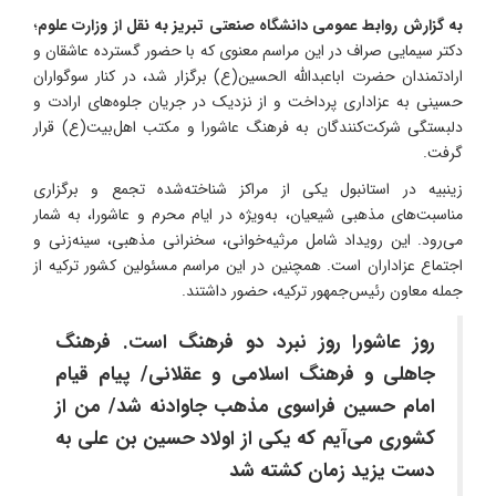
به گزارش روابط عمومی دانشگاه صنعتی تبریز به نقل از وزارت علوم
؛
دکتر سیمایی صراف در این مراسم معنوی که با حضور گسترده عاشقان و
ارادتمندان حضرت اباعبدالله الحسین(ع) برگزار شد، در کنار سوگواران
حسینی به عزاداری پرداخت و از نزدیک در جریان جلوه‌های ارادت و
دلبستگی شرکت‌کنندگان به فرهنگ عاشورا و مکتب اهل‌بیت(ع) قرار
گرفت.
زینبیه در استانبول یکی از مراکز شناخته‌شده تجمع و برگزاری
مناسبت‌های مذهبی شیعیان، به‌ویژه در ایام محرم و عاشورا، به شمار
می‌رود. این رویداد شامل مرثیه‌خوانی، سخنرانی مذهبی، سینه‌زنی و
اجتماع عزاداران است. همچنین در این مراسم مسئولین کشور ترکیه از
جمله معاون رئیس‌جمهور ترکیه، حضور داشتند.
روز عاشورا روز نبرد دو فرهنگ است. فرهنگ
جاهلی و فرهنگ اسلامی و عقلانی/ پیام قیام
امام حسین فراسوی مذهب جاوادنه شد/ من از
کشوری می‌آیم که یکی‌ از اولاد حسین بن علی به
دست یزید زمان کشته شد