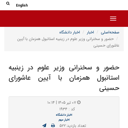
جس
جستج
English
Toggle navigation
صفحه‌اصلی
اخبار
اخبار دانشگاه
حضور و سخنرانی وزیر علوم در زینبیه استانبول همزمان با آیین
عاشورای حسینی
حضور و سخنرانی وزیر علوم در زینبیه
استانبول همزمان با آیین عاشورای
حسینی
۰۷ تیر ۱۴۰۵ | ۱۰:۱۴
کد : ۱۹۳۴
اخبار دانشگاه
اخبار مهم
تعداد بازدید:۵۲۲