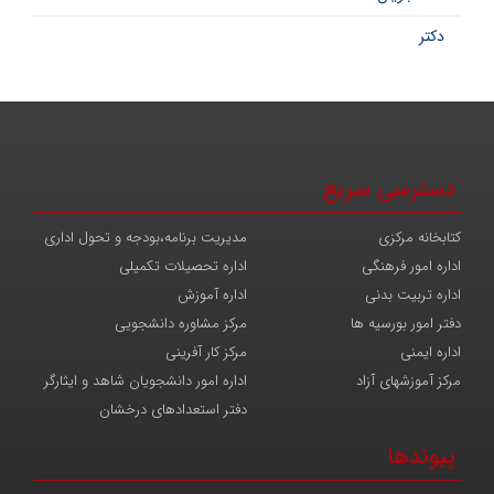
دکتر
دسترسی سریع
کتابخانه مرکزی
مدیریت برنامه،بودجه و تحول اداری
اداره امور فرهنگی
اداره تحصیلات تکمیلی
اداره تربیت بدنی
اداره آموزش
دفتر امور بورسیه ها
مرکز مشاوره دانشجویی
اداره ایمنی
مرکز کار آفرینی
مرکز آموزشهای آزاد
اداره امور دانشجویان شاهد و ایثارگر
دفتر استعدادهای درخشان
پیوندها