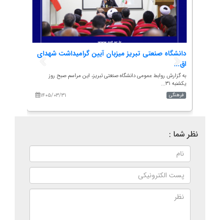
ز...
دانشگاه صنعتی تبریز میزبان آیین گرامیداشت شهدای
دانشگ
اق...
سه...
ر،...
به گزارش روابط عمومی دانشگاه صنعتی تبریز، این مراسم صبح روز
به گزار
یکشنبه ۳۱...
تل...
۱۴۰۵/۰۳/۳۱
۱۴۰
فرهنگی
فرهنگی
نظر شما :