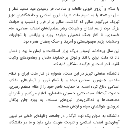
با سلام و آرزوی قبولی طاعات و عبادات، فرا رسیدن عید سعید فطر و
سال نو ۱۴۰۵ را به عموم ملت شریف ایران اسلامی و دانشگاهیان عزیز
تبریک می‌گویم. سالی که گذشت، سالی پر از فراز و نشیب و حوادث
بزرگ بود؛ از غم فقدان و شهادت رهبر عظیم‌الشان انقلاب اسلامی، امام
خامنه‌ای، تا آغاز جنگ تحمیلی دوازده روزه و پایانش با تجاوزات
وحشیانه رژیم صهیونیستی و آمریکا و جنگ رمضان همراه بود.
این سال پرحادثه، آزمونی بزرگ برای استقامت و ایمان ما بود و نشان
داد که ملت ایران با اتکا و توکل بر خداوند متعال و رهنمودهای ولایت
فقیه، قادر است بر هرگونه مشکلی غلبه کند.
دانشگاه صنعتی تبریز در این مدت، همواره در کنار ملت ایران و نظام
مقدس جمهوری اسلامی بوده و با تمام توان از آرمان‌های انقلاب
اسلامی دفاع کرده است. ما حمایت قاطع خود را از مقام معظم رهبری،
حضرت آیت‌الله سیدمجتبی حسینی خامنه‌ای، اعلام می‌کنیم و قدردان
مجاهدت‌ها و فداکاری‌های نیروهای مسلح، به ویژه جان برکفان
نیروهای هوافضای سپاه و ارتش هستیم.
دانشگاه به عنوان یک نهاد اثرگذار در جامعه، وظیفه‌ای خطیر در تبیین
آرمان‌های انقلاب اسلامی و تقویت هویت ملی دارد و ما در دانشگاه،